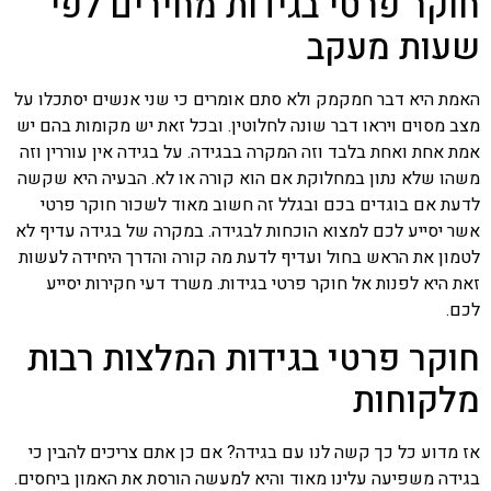
חוקר פרטי בגידות מחירים לפי
שעות מעקב
האמת היא דבר חמקמק ולא סתם אומרים כי שני אנשים יסתכלו על
מצב מסוים ויראו דבר שונה לחלוטין. ובכל זאת יש מקומות בהם יש
אמת אחת ואחת בלבד וזה המקרה בבגידה. על בגידה אין עוררין וזה
משהו שלא נתון במחלוקת אם הוא קורה או לא. הבעיה היא שקשה
לדעת אם בוגדים בכם ובגלל זה חשוב מאוד לשכור חוקר פרטי
אשר יסייע לכם למצוא הוכחות לבגידה. במקרה של בגידה עדיף לא
לטמון את הראש בחול ועדיף לדעת מה קורה והדרך היחידה לעשות
זאת היא לפנות אל חוקר פרטי בגידות. משרד דעי חקירות יסייע
לכם.
חוקר פרטי בגידות המלצות רבות
מלקוחות
אז מדוע כל כך קשה לנו עם בגידה? אם כן אתם צריכים להבין כי
בגידה משפיעה עלינו מאוד והיא למעשה הורסת את האמון ביחסים.