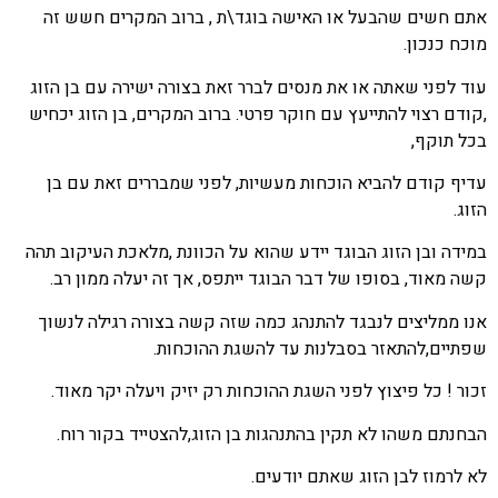
אתם חשים שהבעל או האישה בוגד\ת , ברוב המקרים חשש זה
מוכח כנכון.
עוד לפני שאתה או את מנסים לברר זאת בצורה ישירה עם בן הזוג
,קודם רצוי להתייעץ עם חוקר פרטי. ברוב המקרים, בן הזוג יכחיש
בכל תוקף,
עדיף קודם להביא הוכחות מעשיות, לפני שמבררים זאת עם בן
הזוג.
במידה ובן הזוג הבוגד יידע שהוא על הכוונת ,מלאכת העיקוב תהה
קשה מאוד, בסופו של דבר הבוגד ייתפס, אך זה יעלה ממון רב.
אנו ממליצים לנבגד להתנהג כמה שזה קשה בצורה רגילה לנשוך
שפתיים,להתאזר בסבלנות עד להשגת ההוכחות.
זכור ! כל פיצוץ לפני השגת ההוכחות רק יזיק ויעלה יקר מאוד.
הבחנתם משהו לא תקין בהתנהגות בן הזוג,להצטייד בקור רוח.
לא לרמוז לבן הזוג שאתם יודעים.