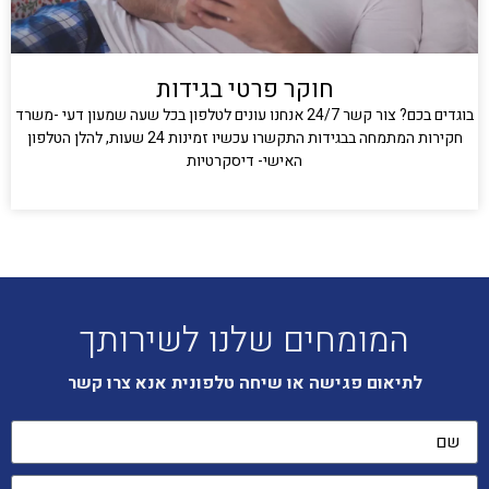
חוקר פרטי בגידות
בוגדים בכם? צור קשר 24/7 אנחנו עונים לטלפון בכל שעה שמעון דעי -משרד
חקירות המתמחה בבגידות התקשרו עכשיו זמינות 24 שעות, להלן הטלפון
האישי- דיסקרטיות
קרא עוד »
המומחים שלנו לשירותך
לתיאום פגישה או שיחה טלפונית אנא צרו קשר