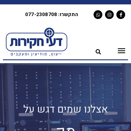
לתוכן
התקשרו: 077-2308708
אצלנו שמים דגש על