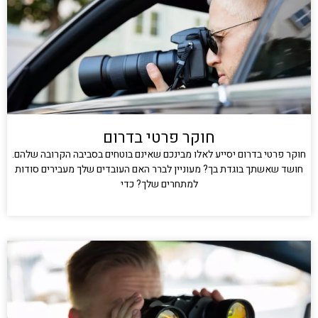
חוקר פרטי בדרום
חוקר פרטי בדרום יסייע לאלו מבינכם שאינם בוטחים בסביבה הקרובה שלהם.
חושד שאשתך בוגדת בך? מעוניין לברר האם העובדים שלך מעבירים סודות
למתחרים שלך? כדי
קרא עוד »