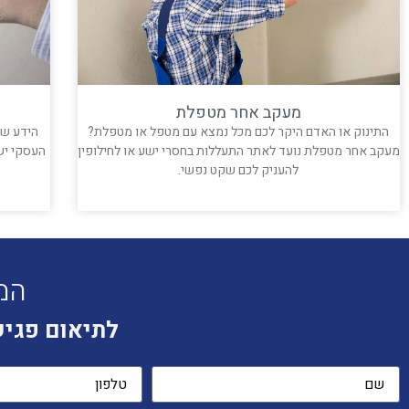
מעקב אחר מטפלת
התינוק או האדם היקר לכם מכל נמצא עם מטפל או מטפלת?
הידע שי
מעקב אחר מטפלת נועד לאתר התעללות בחסרי ישע או לחילופין
העסקי יש
להעניק לכם שקט נפשי.
קרא עוד »
המ
לתיאום פגיש