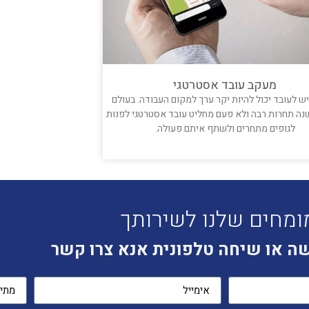
מעקב עובד אסטרטגי
ש לעובד יכול להיות יקר ערך למקום העבודה. בעולם
נה תחרות רבה ולא פעם מחליט עובד אסטרטגי לפנות
לגופים מתחרים ולשתף איתם פעולה.
קרא עוד »
ומחים שלנו לשירותך
ה או שיחה טלפונית אנא צרו קשר