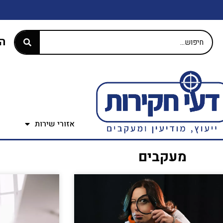
התק
אזורי שירות
מעקבים