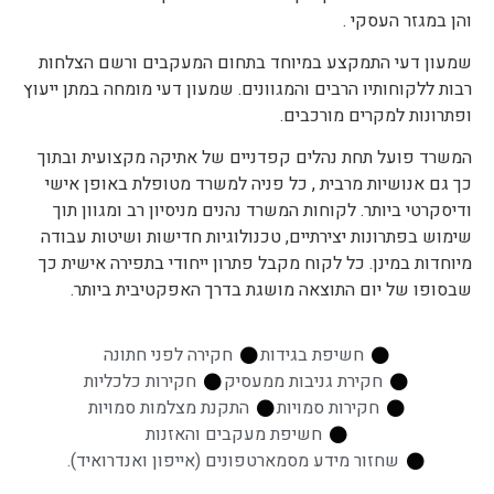
והן במגזר העסקי .
שמעון דעי התמקצע במיוחד בתחום המעקבים ורשם הצלחות
רבות ללקוחותיו הרבים והמגוונים. שמעון דעי מומחה במתן ייעוץ
ופתרונות למקרים מורכבים.
המשרד פועל תחת נהלים קפדניים של אתיקה מקצועית ובתוך
כך גם אנושיות מרבית , כל פניה למשרד מטופלת באופן אישי
ודיסקרטי ביותר. לקוחות המשרד נהנים מניסיון רב ומגוון תוך
שימוש בפתרונות יצירתיים, טכנולוגיות חדישות ושיטות עבודה
מיוחדות במינן. כל לקוח מקבל פתרון ייחודי בתפירה אישית כך
שבסופו של יום התוצאה מושגת בדרך האפקטיבית ביותר.
חשיפת בגידות
חקירה לפני חתונה
חקירת גניבות ממעסיק
חקירות כלכליות
חקירות סמויות
התקנת מצלמות סמויות
חשיפת מעקבים והאזנות
שחזור מידע מסמארטפונים (אייפון ואנדרואיד).