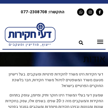
לתוכן
התקשרו: 077-2308708
אודות
דעי חקירות הינו משרד לחקירות פרטיות ומעקבים. בעל רישיון
מטעם משרד המשפטים לניהול משרד חקירות, חבר בלשכת
החוקרים הפרטיים בישראל.
שמעון דעי בעלי המשרד הינו חוקר ותיק ומיומן, עוסק בתחום
החקירות והמעקבים מזה כ-20 שנים. בשנים אלו, עסק בחקירות
שונות ומגוונות ובניהן חקירות מיוחדות ומעקבים במגזר בפרטי