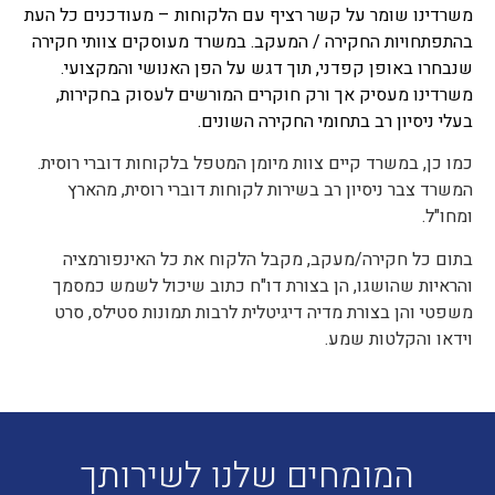
משרדינו שומר על קשר רציף עם הלקוחות – מעודכנים כל העת
בהתפתחויות החקירה / המעקב. במשרד מעוסקים צוותי חקירה
שנבחרו באופן קפדני, תוך דגש על הפן האנושי והמקצועי.
משרדינו מעסיק אך ורק חוקרים המורשים לעסוק בחקירות,
בעלי ניסיון רב בתחומי החקירה השונים.
כמו כן, במשרד קיים צוות מיומן המטפל בלקוחות דוברי רוסית.
המשרד צבר ניסיון רב בשירות לקוחות דוברי רוסית, מהארץ
ומחו"ל.
בתום כל חקירה/מעקב, מקבל הלקוח את כל האינפורמציה
והראיות שהושגו, הן בצורת דו"ח כתוב שיכול לשמש כמסמך
משפטי והן בצורת מדיה דיגיטלית לרבות תמונות סטילס, סרט
וידאו והקלטות שמע.
המומחים שלנו לשירותך